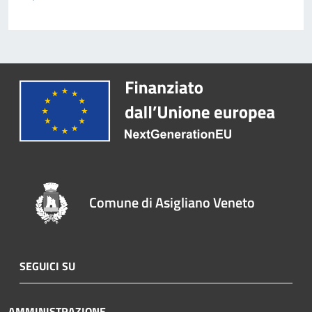
Comune di Asigliano Veneto
SEGUICI SU
AMMINISTRAZIONE