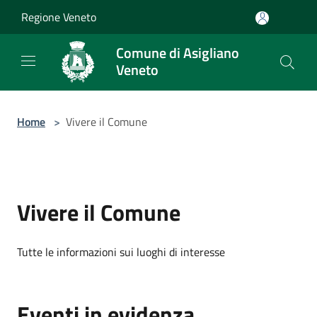
Salta al contenuto principale
Regione Veneto
Comune di Asigliano
Veneto
Home
>
Vivere il Comune
Vivere il Comune
Tutte le informazioni sui luoghi di interesse
Eventi in evidenza