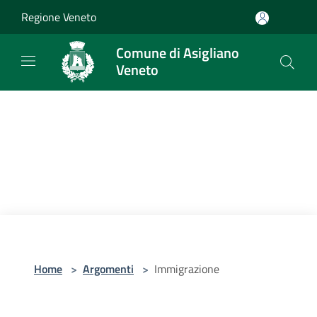
Salta al contenuto principale
Regione Veneto
Comune di Asigliano
Veneto
Home
>
Argomenti
>
Immigrazione