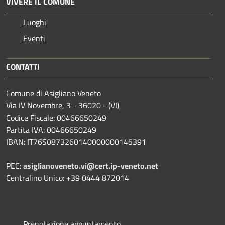
VIVERE IL COMUNE
Luoghi
Eventi
CONTATTI
Comune di Asigliano Veneto
Via IV Novembre, 3 - 36020 - (VI)
Codice Fiscale: 00466650249
Partita IVA: 00466650249
IBAN: IT76S0873260140000000145391
PEC:
asiglianoveneto.vi@cert.ip-veneto.net
Centralino Unico: +39 0444 872014
Prenotazione appuntamento