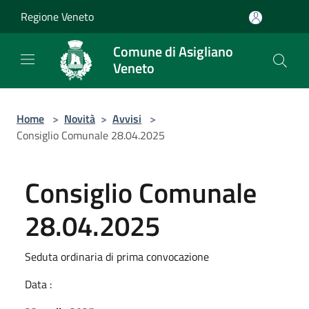
Salta al contenuto principale
Regione Veneto
Comune di Asigliano
Veneto
Home
>
Novità
>
Avvisi
>
Consiglio Comunale 28.04.2025
Consiglio Comunale
28.04.2025
Seduta ordinaria di prima convocazione
Data :