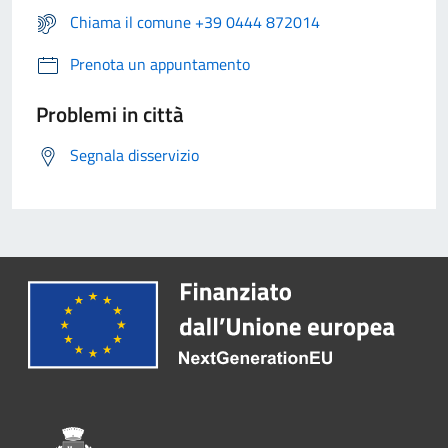
Chiama il comune +39 0444 872014
Prenota un appuntamento
Problemi in città
Segnala disservizio