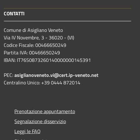
CONTATTI
Comune di Asigliano Veneto
Via IV Novembre, 3 - 36020 - (VI)
Codice Fiscale: 00466650249
Partita IVA: 00466650249
IBAN: IT76S0873260140000000145391
PEC:
asiglianoveneto.vi@cert.ip-veneto.net
Centralino Unico: +39 0444 872014
Prenotazione appuntamento
Segnalazione disservizio
Leggi le FAQ