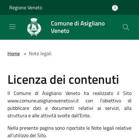
Salta al contenuto principale
Regione Veneto
Comune di Asigliano
Veneto
Home
>
Note legali
Licenza dei contenuti
Il Comune di Asigliano Veneto ha realizzato il Sito
www.comune.asiglianoveneto.vi.it con l'obiettivo di
pubblicare dati e documenti relativi ai servizi, alla
struttura e alle attività svolte dall'Ente.
Nella presente pagina sono riportate le Note legali relative
all’utilizzo del Sito.