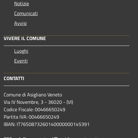
Notizie
Comunicati
Avvisi
VIVERE IL COMUNE
Luoghi
Eventi
CONTATTI
Comune di Asigliano Veneto
Via IV Novembre, 3 - 36020 - (VI)
Codice Fiscale: 00466650249
Partita IVA: 00466650249
IBAN: IT76S0873260140000000145391