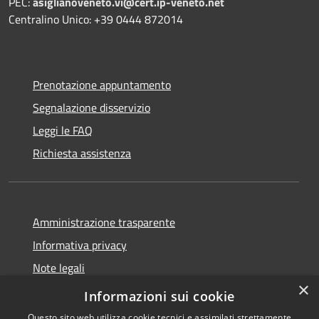
PEC:
asiglianoveneto.vi@cert.ip-veneto.net
Centralino Unico: +39 0444 872014
Prenotazione appuntamento
Segnalazione disservizio
Leggi le FAQ
Richiesta assistenza
Amministrazione trasparente
Informativa privacy
Note legali
×
Dichiarazione di accessibilità
Informazioni sui cookie
Questo sito web utilizza cookie tecnici e assimilati strettamente