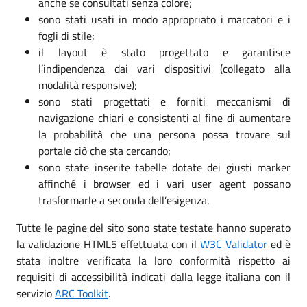
anche se consultati senza colore;
sono stati usati in modo appropriato i marcatori e i
fogli di stile;
il layout è stato progettato e garantisce
l’indipendenza dai vari dispositivi (collegato alla
modalità responsive);
sono stati progettati e forniti meccanismi di
navigazione chiari e consistenti al fine di aumentare
la probabilità che una persona possa trovare sul
portale ciò che sta cercando;
sono state inserite tabelle dotate dei giusti marker
affinché i browser ed i vari user agent possano
trasformarle a seconda dell’esigenza.
Tutte le pagine del sito sono state testate hanno superato
la validazione HTML5 effettuata con il
W3C Validator
ed è
stata inoltre verificata la loro conformità rispetto ai
requisiti di accessibilità indicati dalla legge italiana con il
servizio
ARC Toolkit
.