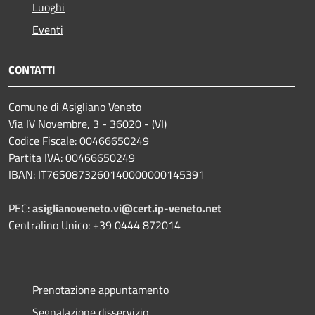
Luoghi
Eventi
CONTATTI
Comune di Asigliano Veneto
Via IV Novembre, 3 - 36020 - (VI)
Codice Fiscale: 00466650249
Partita IVA: 00466650249
IBAN: IT76S0873260140000000145391
PEC:
asiglianoveneto.vi@cert.ip-veneto.net
Centralino Unico: +39 0444 872014
Prenotazione appuntamento
Segnalazione disservizio