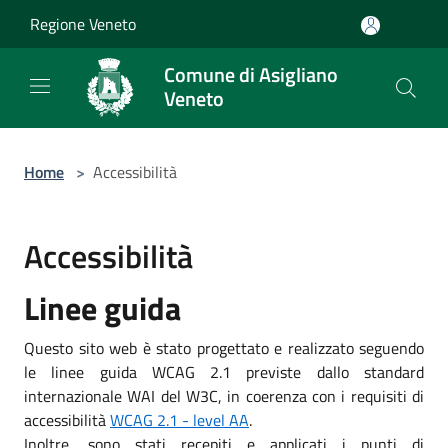
Salta al contenuto principale
Regione Veneto
Comune di Asigliano
Veneto
Home
>
Accessibilità
Accessibilità
Linee guida
Questo sito web è stato progettato e realizzato seguendo
le linee guida WCAG 2.1 previste dallo standard
internazionale WAI del W3C, in coerenza con i requisiti di
accessibilità
WCAG 2.1 - level AA
.
Inoltre, sono stati recepiti e applicati i punti di