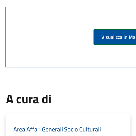
Visualizza in M
A cura di
Area Affari Generali Socio Culturali