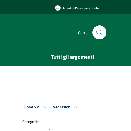
Accedi all'area personale
Cerca
Tutti gli argomenti
Condividi
Vedi azioni
Categorie: