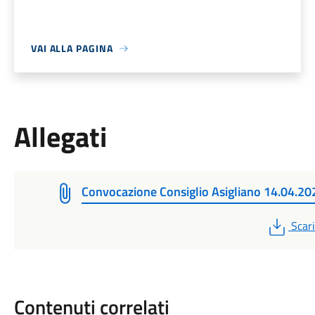
VAI ALLA PAGINA
Allegati
Convocazione Consiglio Asigliano 14.04.20
PDF
Scar
Contenuti correlati