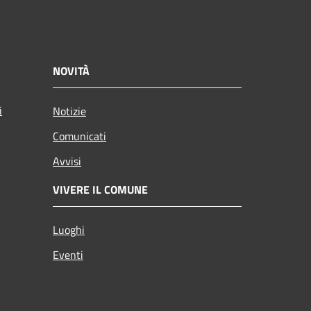
NOVITÀ
i
Notizie
Comunicati
Avvisi
VIVERE IL COMUNE
Luoghi
Eventi