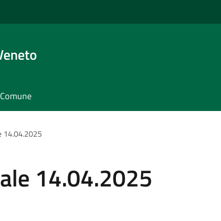
Veneto
il Comune
e 14.04.2025
ale 14.04.2025