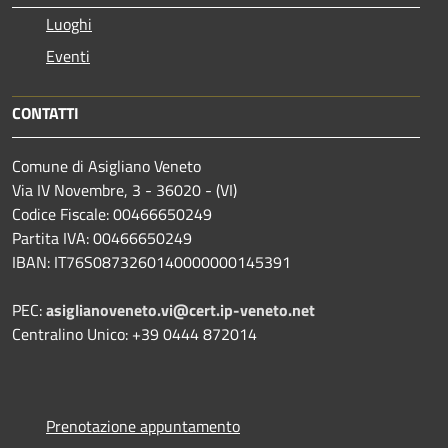
Luoghi
Eventi
CONTATTI
Comune di Asigliano Veneto
Via IV Novembre, 3 - 36020 - (VI)
Codice Fiscale: 00466650249
Partita IVA: 00466650249
IBAN: IT76S0873260140000000145391
PEC:
asiglianoveneto.vi@cert.ip-veneto.net
Centralino Unico: +39 0444 872014
Prenotazione appuntamento