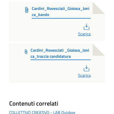
Cardini_Rovesciati_Gioiosa_Joni
ca_bando
PDF
Scarica
Cardini_Rovesciati _Gioiosa_Joni
ca_traccia candidatura
PDF
Scarica
Contenuti correlati
COLLETTIVO CREATIVO - LAB Outdoor