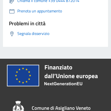
Chiama il comune +39 0444 872014
Prenota un appuntamento
Problemi in città
Segnala disservizio
Comune di Asigliano Veneto