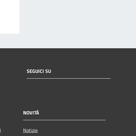
SEGUICI SU
NOVITÀ
i
Notizie