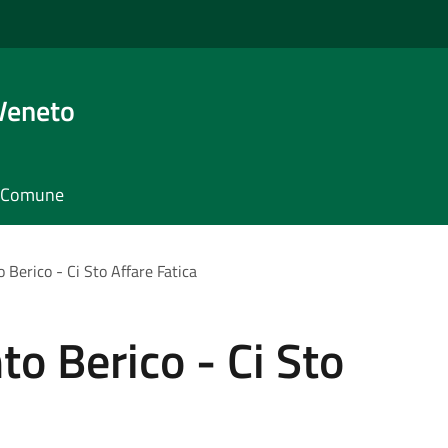
Veneto
il Comune
Berico - Ci Sto Affare Fatica
o Berico - Ci Sto